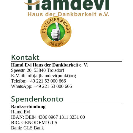
Kontakt
Hamd Evi Haus der Dankbarkeit e. V.
Speestr. 20, 53840 Troisdorf
E-Mail: info(at)hamdevi(punkt)org
Telefon: +49 221 53 000 666
WhatsApp: +49 221 53 000 666
Spendenkonto
Bankverbindung
Hamd Evi
IBAN: DE84 4306 0967 1311 3231 00
BIC: GENODEM1GLS
Bank: GLS Bank