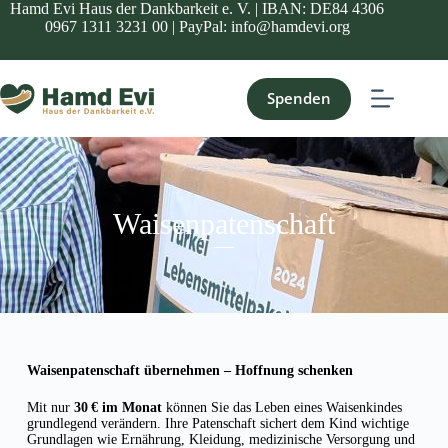
Hamd Evi Haus der Dankbarkeit e. V. | IBAN: DE84 4306
0967 1311 3231 00 | PayPal: info@hamdevi.org
Spenden
Waisenpatenschaft
Waisenpatenschaft übernehmen – Hoffnung schenken
Mit nur
30 € im Monat
können Sie das Leben eines Waisenkindes
grundlegend verändern. Ihre Patenschaft sichert dem Kind wichtige
Grundlagen wie Ernährung, Kleidung, medizinische Versorgung und