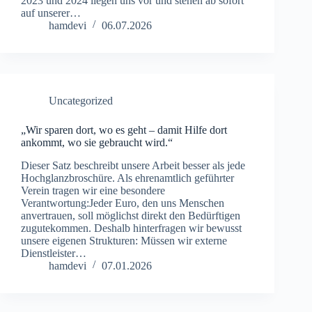
2023 und 2024 liegen uns vor und stehen ab sofort
auf unserer…
hamdevi
06.07.2026
Uncategorized
„Wir sparen dort, wo es geht – damit Hilfe dort
ankommt, wo sie gebraucht wird.“
Dieser Satz beschreibt unsere Arbeit besser als jede
Hochglanzbroschüre. Als ehrenamtlich geführter
Verein tragen wir eine besondere
Verantwortung:Jeder Euro, den uns Menschen
anvertrauen, soll möglichst direkt den Bedürftigen
zugutekommen. Deshalb hinterfragen wir bewusst
unsere eigenen Strukturen: Müssen wir externe
Dienstleister…
hamdevi
07.01.2026