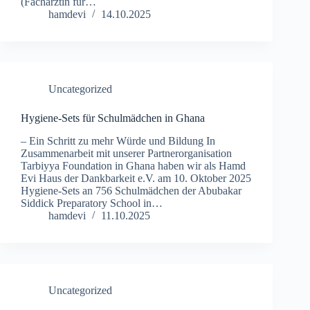
(Fachärztin für…
hamdevi
14.10.2025
Uncategorized
Hygiene-Sets für Schulmädchen in Ghana
– Ein Schritt zu mehr Würde und Bildung In
Zusammenarbeit mit unserer Partnerorganisation
Tarbiyya Foundation in Ghana haben wir als Hamd
Evi Haus der Dankbarkeit e.V. am 10. Oktober 2025
Hygiene-Sets an 756 Schulmädchen der Abubakar
Siddick Preparatory School in…
hamdevi
11.10.2025
Uncategorized