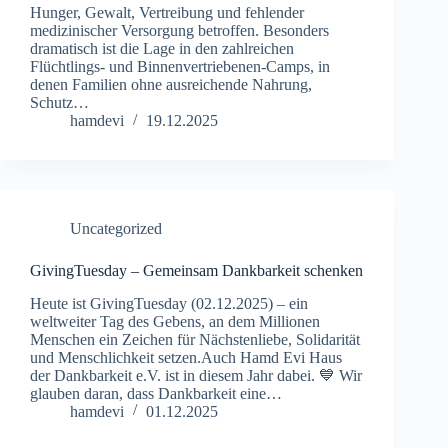
Hunger, Gewalt, Vertreibung und fehlender
medizinischer Versorgung betroffen. Besonders
dramatisch ist die Lage in den zahlreichen
Flüchtlings- und Binnenvertriebenen-Camps, in
denen Familien ohne ausreichende Nahrung,
Schutz…
hamdevi
19.12.2025
Uncategorized
GivingTuesday – Gemeinsam Dankbarkeit schenken
Heute ist GivingTuesday (02.12.2025) – ein
weltweiter Tag des Gebens, an dem Millionen
Menschen ein Zeichen für Nächstenliebe, Solidarität
und Menschlichkeit setzen.Auch Hamd Evi Haus
der Dankbarkeit e.V. ist in diesem Jahr dabei. 💙 Wir
glauben daran, dass Dankbarkeit eine…
hamdevi
01.12.2025