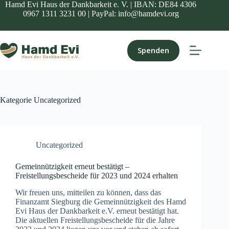
Zum
Hamd Evi Haus der Dankbarkeit e. V. | IBAN: DE84 4306
Inhalt
0967 1311 3231 00 | PayPal: info@hamdevi.org
springen
Spenden
Kategorie
Uncategorized
Uncategorized
Gemeinnützigkeit erneut bestätigt –
Freistellungsbescheide für 2023 und 2024 erhalten
Wir freuen uns, mitteilen zu können, dass das
Finanzamt Siegburg die Gemeinnützigkeit des Hamd
Evi Haus der Dankbarkeit e.V. erneut bestätigt hat.
Die aktuellen Freistellungsbescheide für die Jahre